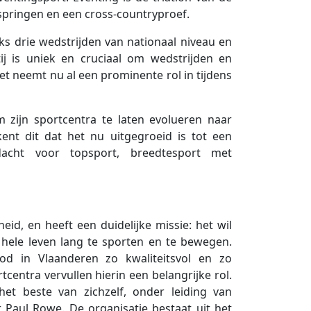
, springen en een cross-countryproef.
ks drie wedstrijden van nationaal niveau en
ij is uniek en cruciaal om wedstrijden en
et neemt nu al een prominente rol in tijdens
 zijn sportcentra te laten evolueren naar
ent dit dat het nu uitgegroeid is tot een
dacht voor topsport, breedtesport met
id, en heeft een duidelijke missie: het wil
hele leven lang te sporten en te bewegen.
d in Vlaanderen zo kwaliteitsvol en zo
centra vervullen hierin een belangrijke rol.
t beste van zichzelf, onder leiding van
 Paul Rowe. De organisatie bestaat uit het