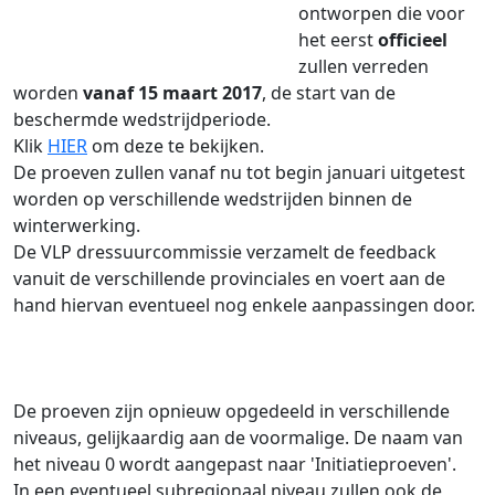
ontworpen die voor
het eerst
officieel
zullen verreden
worden
vanaf 15 maart 2017
, de start van de
beschermde wedstrijdperiode.
Klik
HIER
om deze te bekijken.
De proeven zullen vanaf nu tot begin januari uitgetest
worden op verschillende wedstrijden binnen de
winterwerking.
De VLP dressuurcommissie verzamelt de feedback
vanuit de verschillende provinciales en voert aan de
hand hiervan eventueel nog enkele aanpassingen door.
De proeven zijn opnieuw opgedeeld in verschillende
niveaus, gelijkaardig aan de voormalige. De naam van
het niveau 0 wordt aangepast naar 'Initiatieproeven'.
In een eventueel subregionaal niveau zullen ook de