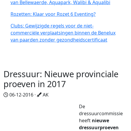
van Bellewaerde, Aquapark, Walibi & Aqualibi
Rozetten: Klaar voor Rozet 6 Eventing?
Clubs: Gewijzigde regels voor de niet-
commerciële verplaatsingen binnen de Benelux
van paarden zonder gezondheidscertificaat
Dressuur: Nieuwe provinciale
proeven in 2017
06-12-2016 ·
AK
De
dressuurcommissie
heeft
nieuwe
dressuurproeven