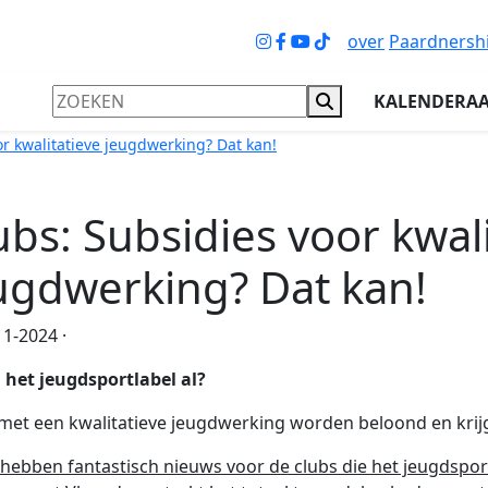
over
Paardnersh
KALENDERA
or kwalitatieve jeugdwerking? Dat kan!
ubs: Subsidies voor kwal
ugdwerking? Dat kan!
1-2024 ·
j het jeugdsportlabel al?
met een kwalitatieve jeugdwerking worden beloond en kri
hebben fantastisch nieuws voor de clubs die het jeugdsport