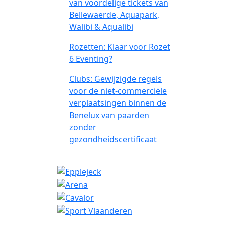
van voordelige tickets van
Bellewaerde, Aquapark,
Walibi & Aqualibi
Rozetten: Klaar voor Rozet
6 Eventing?
Clubs: Gewijzigde regels
voor de niet-commerciële
verplaatsingen binnen de
Benelux van paarden
zonder
gezondheidscertificaat