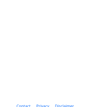
Contact
Privacy
Disclaimer