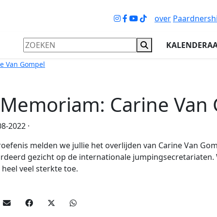
over
Paardnersh
KALENDERA
ne Van Gompel
 Memoriam: Carine Van
8-2022 ·
oefenis melden we jullie het overlijden van Carine Van Go
deerd gezicht op de internationale jumpingsecretariaten.
 heel veel sterkte toe.