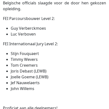
Belgische officials slaagde voor de door hen gekozen
opleiding.
FEI Parcoursbouwer Level 2:
Guy Verberckmoes
Luc Verboven
FEI Internationaal Jury Level 2:
Stijn Fouquaert
Timmy Wevers
Tom Creemers
Joris Debast (LEWB)
Joelle Goeme (LEWB)
Jef Nauwelaerts
John Willems
Proficiat aan alle deelnemers!